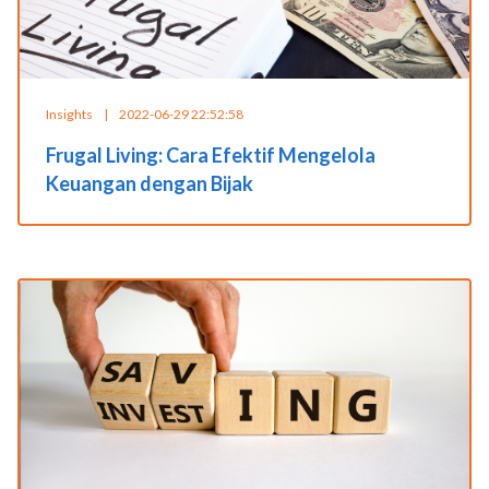
Insights
|
2022-06-29 22:52:58
Frugal Living: Cara Efektif Mengelola
Keuangan dengan Bijak