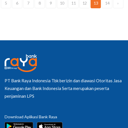
5
6
7
8
9
10
11
12
13
14
›
PT Bank Raya Indonesia Tbk berizin dan diawasi Otoritas Jasa
Keuangan dan Bank Indonesia Serta merupakan peserta
penjaminan LPS
Download Aplikasi Bank Raya