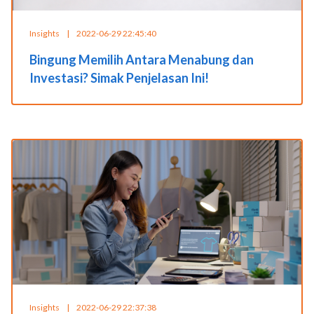
Insights
|
2022-06-29 22:45:40
Bingung Memilih Antara Menabung dan
Investasi? Simak Penjelasan Ini!
Insights
|
2022-06-29 22:37:38