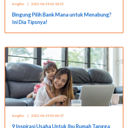
Insights
|
2022-06-29 02:18:25
Bingung Pilih Bank Mana untuk Menabung?
Ini Dia Tipsnya!
Insights
|
2022-06-29 02:06:37
9 Inspirasi Usaha Untuk Ibu Rumah Tangga