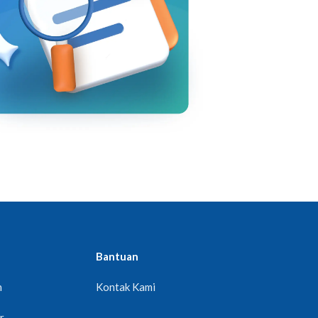
Bantuan
n
Kontak Kami
r