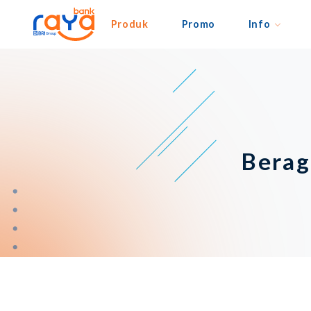
Produk
Promo
Info
Berag