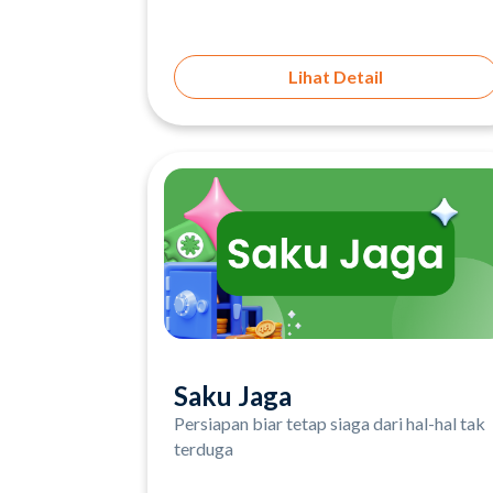
Lihat Detail
Saku Jaga
Persiapan biar tetap siaga dari hal-hal tak
terduga