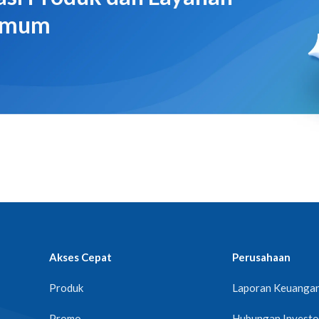
 Umum
Akses Cepat
Perusahaan
Produk
Laporan Keuanga
Promo
Hubungan Investo