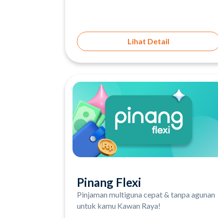
Lihat Detail
Pinang Flexi
Pinjaman multiguna cepat & tanpa agunan
untuk kamu Kawan Raya!