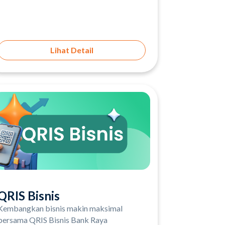
Lihat Detail
QRIS Bisnis
Kembangkan bisnis makin maksimal
bersama QRIS Bisnis Bank Raya