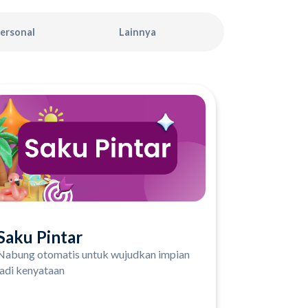
ersonal
Lainnya
Saku Pintar
Nabung otomatis untuk wujudkan impian
jadi kenyataan