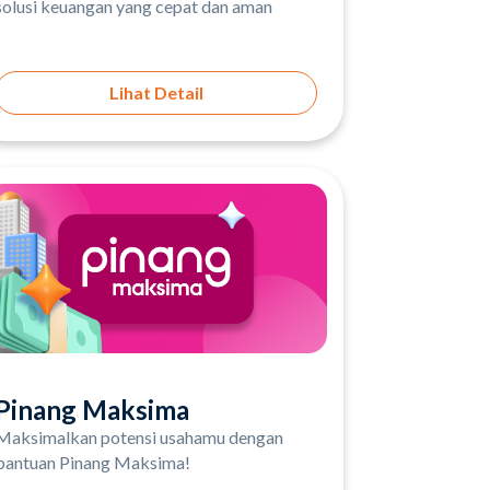
solusi keuangan yang cepat dan aman
Lihat Detail
Pinang Maksima
Maksimalkan potensi usahamu dengan
bantuan Pinang Maksima!