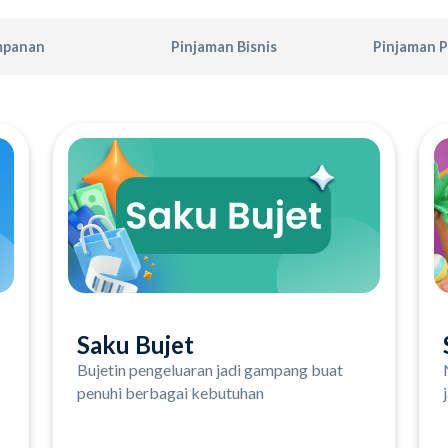
mpanan
Pinjaman Bisnis
Pinjaman P
Saku Bujet
Bujetin pengeluaran jadi gampang buat
penuhi berbagai kebutuhan