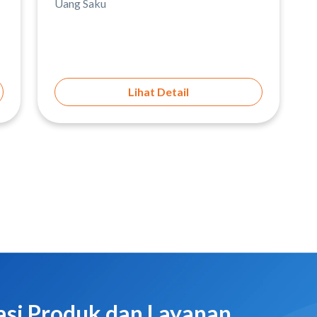
Uang Saku
Lihat Detail
asi Produk dan Layanan