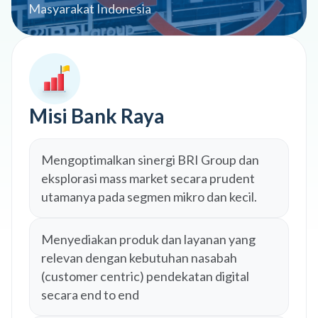
Masyarakat Indonesia
Misi Bank Raya
Mengoptimalkan sinergi BRI Group dan
eksplorasi mass market secara prudent
utamanya pada segmen mikro dan kecil.
Menyediakan produk dan layanan yang
relevan dengan kebutuhan nasabah
(customer centric) pendekatan digital
secara end to end