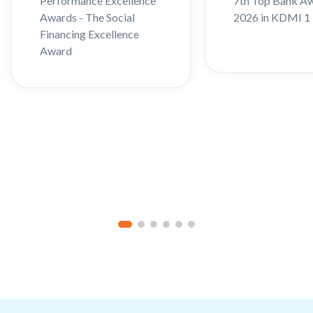
Performance Excellence
7th Top Bank A
Awards - The Social
2026 in KDMI 1
Financing Excellence
Award