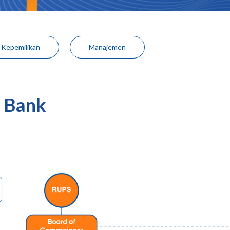
 Kepemilikan
Manajemen
i Bank