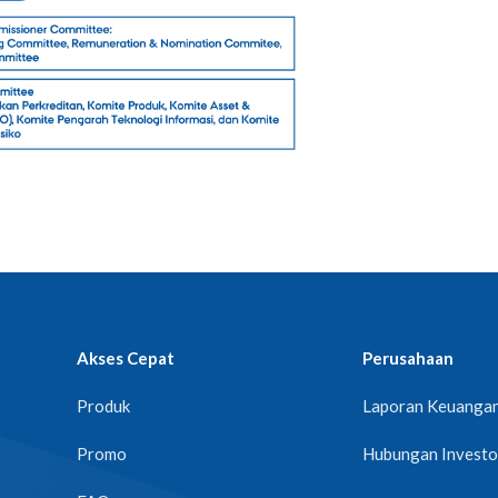
Akses Cepat
Perusahaan
Produk
Laporan Keuanga
Promo
Hubungan Investo