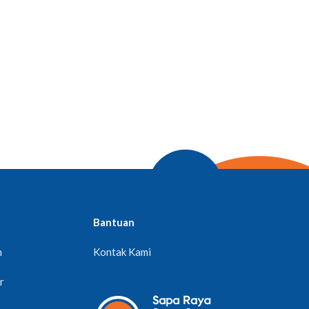
Bantuan
n
Kontak Kami
r