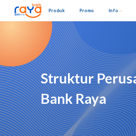
Produk
Promo
Info
Struktur Peru
Bank Raya