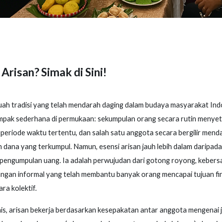
 Arisan? Simak di Sini!
uah tradisi yang telah mendarah daging dalam budaya masyarakat Ind
mpak sederhana di permukaan: sekumpulan orang secara rutin menyet
periode waktu tertentu, dan salah satu anggota secara bergilir men
 dana yang terkumpul. Namun, esensi arisan jauh lebih dalam daripad
pengumpulan uang. Ia adalah perwujudan dari gotong royong, kebers
ngan informal yang telah membantu banyak orang mencapai tujuan fin
ra kolektif.
is, arisan bekerja berdasarkan kesepakatan antar anggota mengenai 