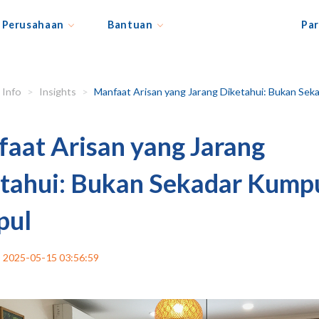
Perusahaan
Bantuan
Par
Info
Insights
Manfaat Arisan yang Jarang Diketahui: Bukan Sekadar Kumpul-kump
aat Arisan yang Jarang
tahui: Bukan Sekadar Kump
pul
2025-05-15 03:56:59