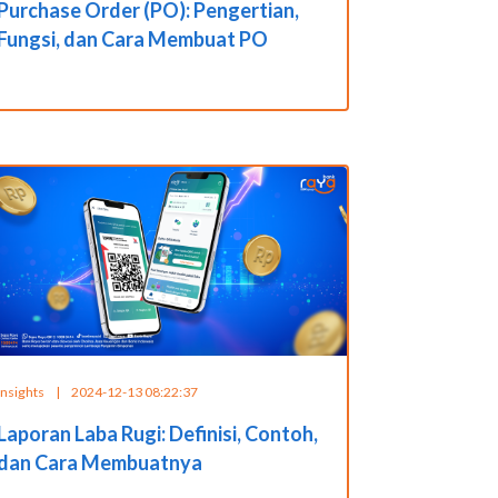
Purchase Order (PO): Pengertian,
Fungsi, dan Cara Membuat PO
Insights
|
2024-12-13 08:22:37
Laporan Laba Rugi: Definisi, Contoh,
dan Cara Membuatnya