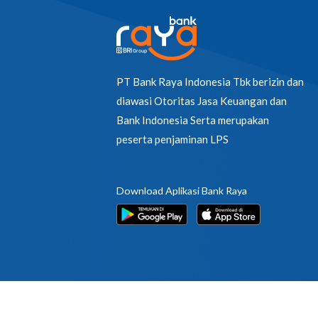
PT Bank Raya Indonesia Tbk berizin dan
diawasi Otoritas Jasa Keuangan dan
Bank Indonesia Serta merupakan
peserta penjaminan LPS
Download Aplikasi Bank Raya
© 2026 PT Bank Raya Indonesia Tbk. | All Rights Reserve