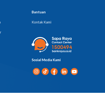
Bantuan
n
Kontak Kami
r
Sosial Media Kami
Pemberitahuan Privasi