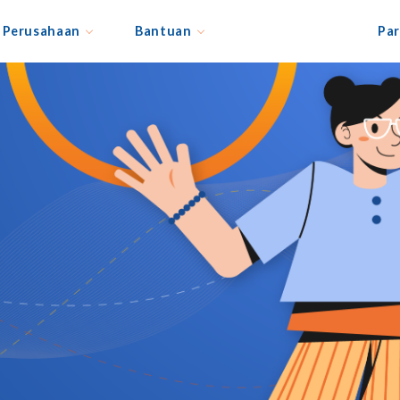
Perusahaan
Bantuan
Par