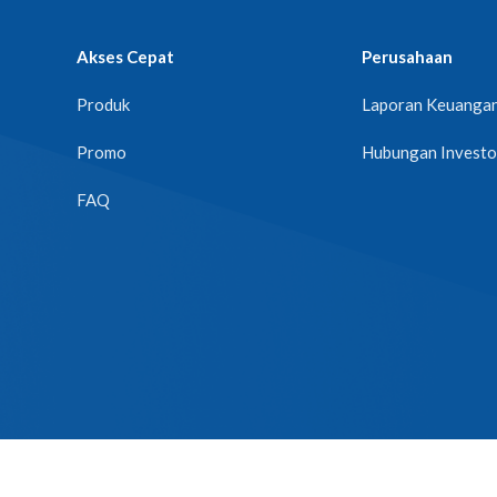
Akses Cepat
Perusahaan
Produk
Laporan Keuanga
Promo
Hubungan Investo
FAQ
d.