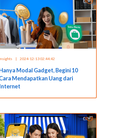
Insights
|
2024-12-13 02:44:42
Hanya Modal Gadget, Begini 10
Cara Mendapatkan Uang dari
Internet