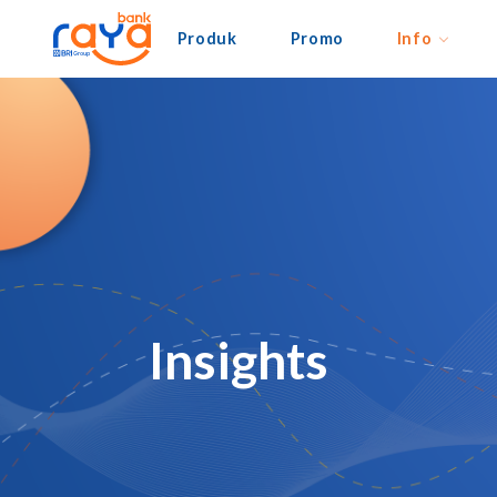
Produk
Promo
Info
Insights