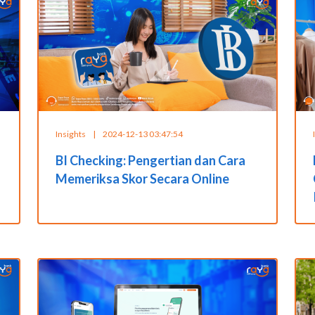
Insights
|
2024-12-13 03:47:54
BI Checking: Pengertian dan Cara
Memeriksa Skor Secara Online