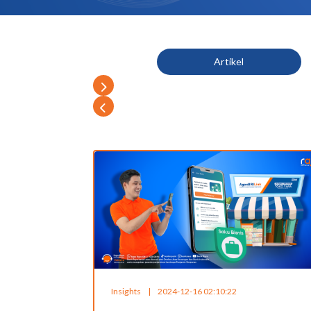
Artikel
Insights
|
2024-12-16 02:10:22