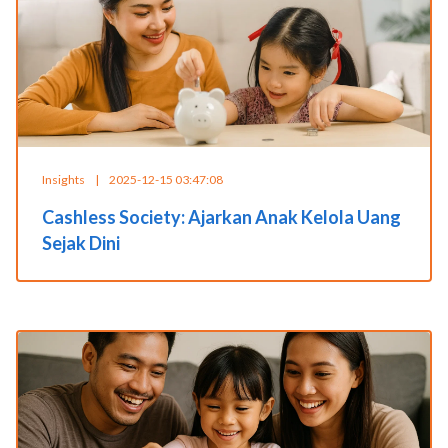
Insights
|
2025-12-15 03:47:08
Cashless Society: Ajarkan Anak Kelola Uang
Sejak Dini