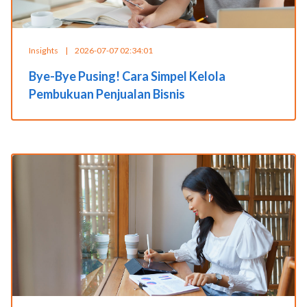
Insights
|
2026-07-07 02:34:01
Bye-Bye Pusing! Cara Simpel Kelola
Pembukuan Penjualan Bisnis