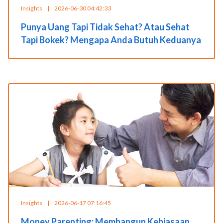
Insights
|
2026-06-30 04:42:33
Punya Uang Tapi Tidak Sehat? Atau Sehat
Tapi Bokek? Mengapa Anda Butuh Keduanya
Insights
|
2026-06-17 07:16:45
Money Parenting: Membangun Kebiasaan