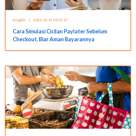
Insights
|
2025-12-15 03:37:17
Cara Simulasi Cicilan Paylater Sebelum
Checkout, Biar Aman Bayarannya