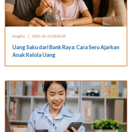
Insights
|
2025-12-15 03:45:05
Uang Saku dari Bank Raya: Cara Seru Ajarkan
Anak Kelola Uang