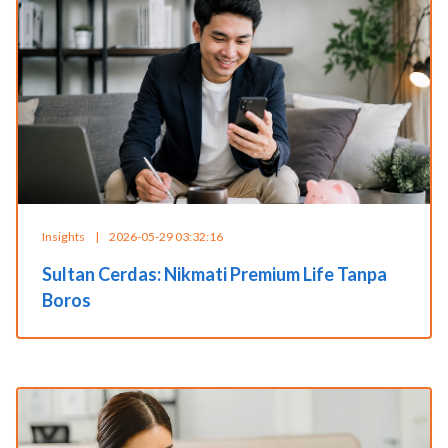
Insights
|
2026-05-29 03:32:16
Sultan Cerdas: Nikmati Premium Life Tanpa
Boros