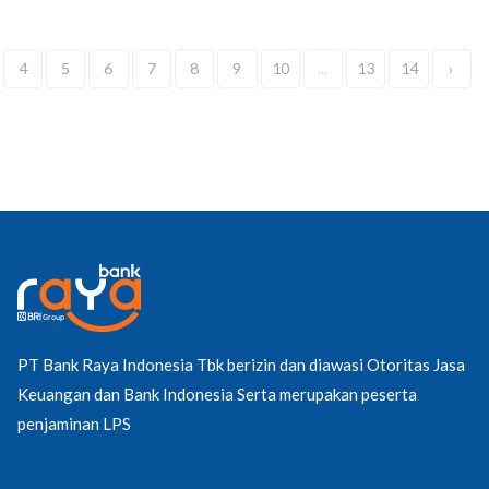
4
5
6
7
8
9
10
...
13
14
›
PT Bank Raya Indonesia Tbk berizin dan diawasi Otoritas Jasa
Keuangan dan Bank Indonesia Serta merupakan peserta
penjaminan LPS