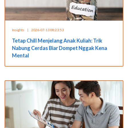
Insights
|
2026-07-13 08:23:53
Tetap Chill Menjelang Anak Kuliah: Trik
Nabung Cerdas Biar Dompet Nggak Kena
Mental