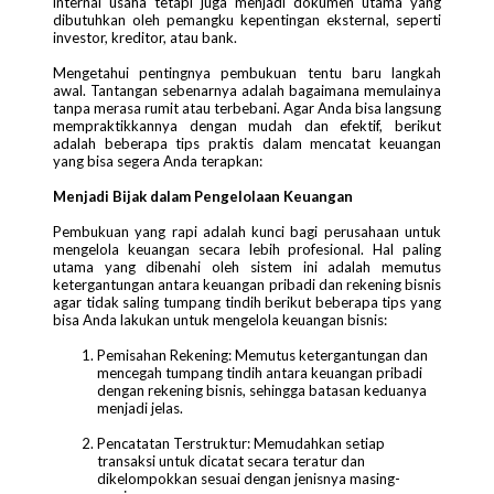
internal usaha tetapi juga menjadi dokumen utama yang
dibutuhkan oleh pemangku kepentingan eksternal, seperti
investor, kreditor, atau bank.
Mengetahui pentingnya pembukuan tentu baru langkah
awal. Tantangan sebenarnya adalah bagaimana memulainya
tanpa merasa rumit atau terbebani. Agar Anda bisa langsung
mempraktikkannya dengan mudah dan efektif, berikut
adalah beberapa tips praktis dalam mencatat keuangan
yang bisa segera Anda terapkan:
Menjadi Bijak dalam Pengelolaan Keuangan
Pembukuan yang rapi adalah kunci bagi perusahaan untuk
mengelola keuangan secara lebih profesional. Hal paling
utama yang dibenahi oleh sistem ini adalah memutus
ketergantungan antara keuangan pribadi dan rekening bisnis
agar tidak saling tumpang tindih berikut beberapa tips yang
bisa Anda lakukan untuk mengelola keuangan bisnis:
Pemisahan Rekening: Memutus ketergantungan dan
mencegah tumpang tindih antara keuangan pribadi
dengan rekening bisnis, sehingga batasan keduanya
menjadi jelas.
Pencatatan Terstruktur: Memudahkan setiap
transaksi untuk dicatat secara teratur dan
dikelompokkan sesuai dengan jenisnya masing-