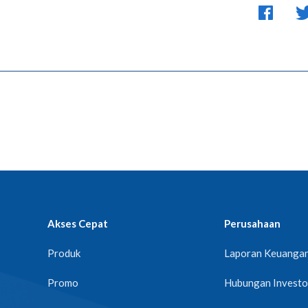
Akses Cepat
Perusahaan
Produk
Laporan Keuanga
Promo
Hubungan Investo