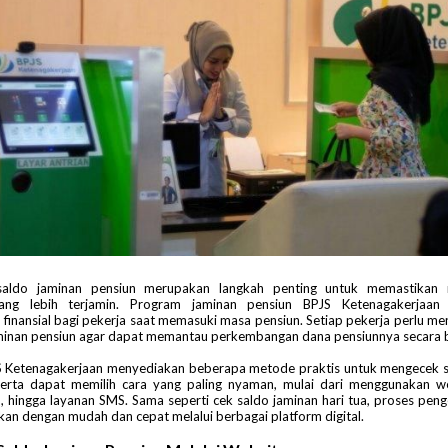
aldo jaminan pensiun merupakan langkah penting untuk memastikan
ang lebih terjamin. Program jaminan pensiun BPJS Ketenagakerjaan
 finansial bagi pekerja saat memasuki masa pensiun. Setiap pekerja perlu me
minan pensiun agar dapat memantau perkembangan dana pensiunnya secara b
PJS Ketenagakerjaan menyediakan beberapa metode praktis untuk mengecek s
serta dapat memilih cara yang paling nyaman, mulai dari menggunakan we
, hingga layanan SMS. Sama seperti cek saldo jaminan hari tua, proses pen
kan dengan mudah dan cepat melalui berbagai platform digital.