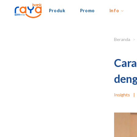
Produk
Promo
Info
Beranda
Cara
deng
Insights
|