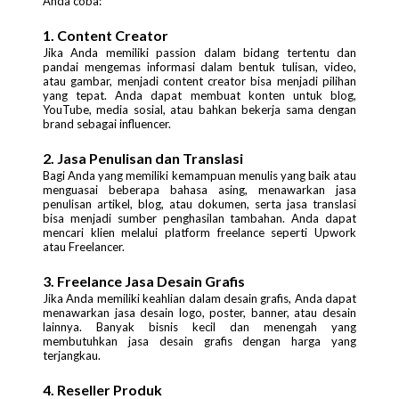
Anda coba:
1. Content Creator
Jika Anda memiliki passion dalam bidang tertentu dan
pandai mengemas informasi dalam bentuk tulisan, video,
atau gambar, menjadi content creator bisa menjadi pilihan
yang tepat. Anda dapat membuat konten untuk blog,
YouTube, media sosial, atau bahkan bekerja sama dengan
brand sebagai influencer.
2. Jasa Penulisan dan Translasi
Bagi Anda yang memiliki kemampuan menulis yang baik atau
menguasai beberapa bahasa asing, menawarkan jasa
penulisan artikel, blog, atau dokumen, serta jasa translasi
bisa menjadi sumber penghasilan tambahan. Anda dapat
mencari klien melalui platform freelance seperti Upwork
atau Freelancer.
3. Freelance Jasa Desain Grafis
Jika Anda memiliki keahlian dalam desain grafis, Anda dapat
menawarkan jasa desain logo, poster, banner, atau desain
lainnya. Banyak bisnis kecil dan menengah yang
membutuhkan jasa desain grafis dengan harga yang
terjangkau.
4. Reseller Produk