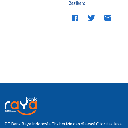
Bagikan:
PT Bank Raya Indonesia Tbk berizin dan diawasi Otoritas Jasa