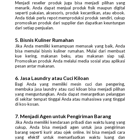
Menjadi reseller produk juga bisa menjadi pilihan yang
menarik. Anda dapat menjual produk fisik maupun digital
seperti pakaian, aksesoris, produk kecantikan, atau ebook.
Anda tidak perlu repot memproduksi produk sendiri, cukup
promosikan produk dari supplier dan dapatkan keuntungan
dari setiap penjualan.
5. Bisnis Kuliner Rumahan
Jika Anda memiliki kemampuan memasak yang baik, Anda
bisa memulai bisnis kuliner rumahan. Mulai dari membuat
kue kering, makanan beku, atau makanan siap saji.
Promosikan produk Anda melalui media sosial atau aplikasi
pesan antar makanan.
6. Jasa Laundry atau Cuci Kiloan
Bagi Anda yang memiliki mesin cuci dan pengering,
membuka jasa laundry atau cuci kiloan bisa menjadi pilihan
yang menguntungkan. Anda dapat menargetkan pelanggan
di sekitar tempat tinggal Anda atau mahasiswa yang tinggal
di kos-kosan.
7. Menjadi Agen untuk Pengiriman Barang
Jika Anda memiliki kendaraan pribadi dan waktu luang yang
cukup, Anda bisa menjadi agen untuk jasa pengiriman
barang seperti kurir atau ojek online. Ini bisa menjadi cara
yang efektif untuk memanfaatkan waktu luang dan