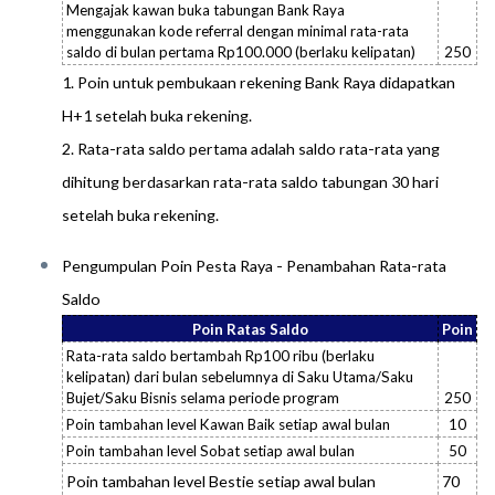
Mengajak kawan buka tabungan Bank Raya
menggunakan kode referral dengan minimal rata-rata
saldo di bulan pertama Rp100.000 (berlaku kelipatan)
250
1. Poin untuk pembukaan rekening Bank Raya didapatkan
H+1 setelah buka rekening.
2. Rata-rata saldo pertama adalah saldo rata-rata yang
dihitung berdasarkan rata-rata saldo tabungan 30 hari
setelah buka rekening.
Pengumpulan Poin Pesta Raya - Penambahan Rata-rata
Saldo
Poin Ratas Saldo
Poin
Rata-rata saldo bertambah Rp100 ribu (berlaku
kelipatan) dari bulan sebelumnya di Saku Utama/Saku
Bujet/Saku Bisnis selama periode program
250
Poin tambahan level Kawan Baik setiap awal bulan
10
Poin tambahan level Sobat setiap awal bulan
50
Poin tambahan level Bestie setiap awal bulan
70