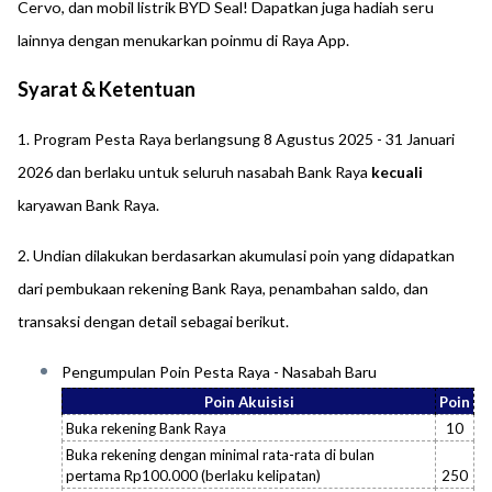
Cervo, dan mobil listrik BYD Seal! Dapatkan juga hadiah seru
lainnya dengan menukarkan poinmu di Raya App.
Syarat & Ketentuan
1. Program Pesta Raya berlangsung 8 Agustus 2025 - 31 Januari
2026 dan berlaku untuk seluruh nasabah Bank Raya
kecuali
karyawan Bank Raya.
2. Undian dilakukan berdasarkan akumulasi poin yang didapatkan
dari pembukaan rekening Bank Raya, penambahan saldo, dan
transaksi dengan detail sebagai berikut.
Pengumpulan Poin Pesta Raya - Nasabah Baru
Poin Akuisisi
Poin
Buka rekening Bank Raya
10
Buka rekening dengan minimal rata-rata di bulan
pertama Rp100.000 (berlaku kelipatan)
250