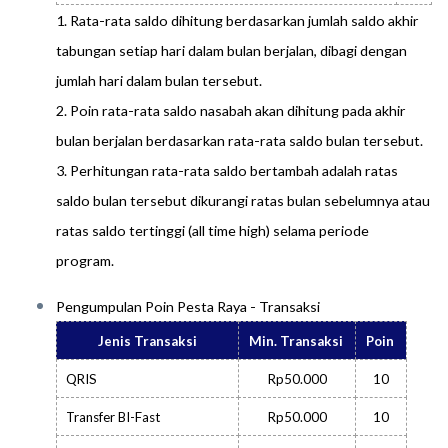
1. Rata-rata saldo dihitung berdasarkan jumlah saldo akhir
tabungan setiap hari dalam bulan berjalan, dibagi dengan
jumlah hari dalam bulan tersebut.
2. Poin rata-rata saldo nasabah akan dihitung pada akhir
bulan berjalan berdasarkan rata-rata saldo bulan tersebut.
3. Perhitungan rata-rata saldo bertambah adalah ratas
saldo bulan tersebut dikurangi ratas bulan sebelumnya atau
ratas saldo tertinggi (all time high) selama periode
program.
Pengumpulan Poin Pesta Raya - Transaksi
Jenis Transaksi
Min. Transaksi
Poin
QRIS
Rp50.000
10
Transfer BI-Fast
Rp50.000
10