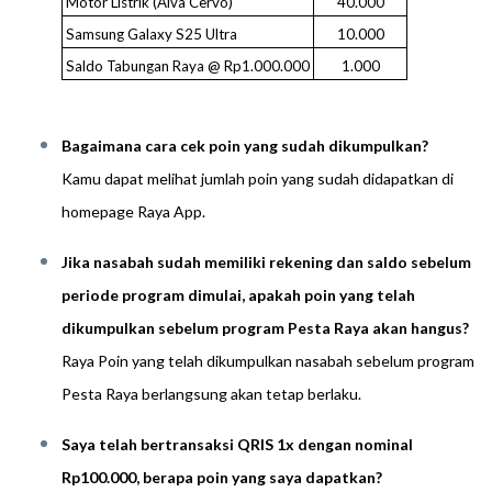
Motor Listrik (Alva Cervo)
40.000
Samsung Galaxy S25 Ultra
10.000
Saldo Tabungan Raya @ Rp1.000.000
1.000
Bagaimana cara cek poin yang sudah dikumpulkan?
Kamu dapat melihat jumlah poin yang sudah didapatkan di
homepage Raya App.
Jika nasabah sudah memiliki rekening dan saldo sebelum
periode program dimulai, apakah poin yang telah
dikumpulkan sebelum program Pesta Raya akan hangus?
Raya Poin yang telah dikumpulkan nasabah sebelum program
Pesta Raya berlangsung akan tetap berlaku.
Saya telah bertransaksi QRIS 1x dengan nominal
Rp100.000, berapa poin yang saya dapatkan?