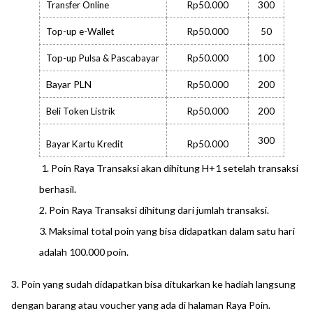
Transfer Online
Rp50.000
300
Top-up e-Wallet
Rp50.000
50
Top-up Pulsa & Pascabayar
Rp50.000
100
Bayar PLN
Rp50.000
200
Beli Token Listrik
Rp50.000
200
300
Bayar Kartu Kredit
Rp50.000
1. Poin Raya Transaksi akan dihitung H+1 setelah transaksi
berhasil.
2. Poin Raya Transaksi dihitung dari jumlah transaksi.
3. Maksimal total poin yang bisa didapatkan dalam satu hari
adalah 100.000 poin.
3. Poin yang sudah didapatkan bisa ditukarkan ke hadiah langsung
dengan barang atau voucher yang ada di halaman Raya Poin.