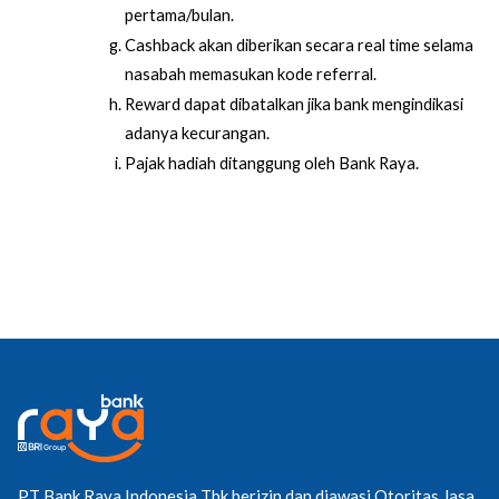
pertama/bulan.
Cashback akan diberikan secara real time selama 
nasabah memasukan kode referral.
Reward dapat dibatalkan jika bank mengindikasi 
adanya kecurangan.
Pajak hadiah ditanggung oleh Bank Raya.
PT Bank Raya Indonesia Tbk berizin dan diawasi Otoritas Jasa