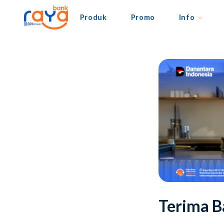
Produk
Promo
Info
Terima B