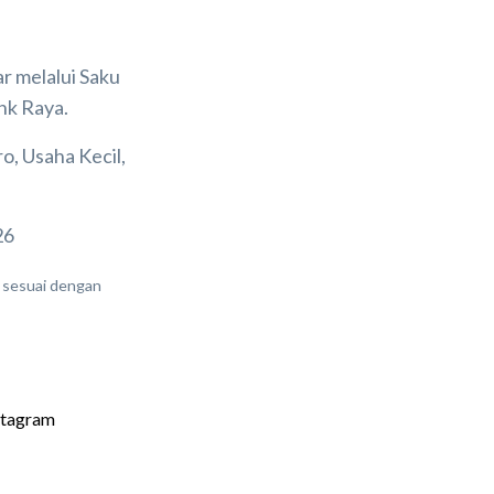
r melalui Saku
nk Raya.
, Usaha Kecil,
26
 sesuai dengan
tagram 