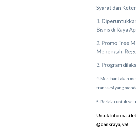
Syarat dan Kete
1. Diperuntukkan
Bisnis di Raya A
2. Promo Free M
Menengah, Regul
3. Program dilak
4. Merchant akan me
transaksi yang men
5. Berlaku untuk selu
Untuk informasi l
@bankraya, ya!