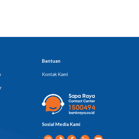
Bantuan
n
Kontak Kami
r
Sosial Media Kami