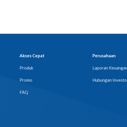
Akses Cepat
Perusahaan
Produk
Laporan Keuanga
Promo
Hubungan Investo
FAQ