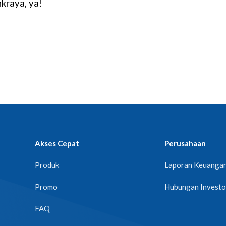
kraya, ya!
Akses Cepat
Perusahaan
Produk
Laporan Keuanga
Promo
Hubungan Investo
FAQ