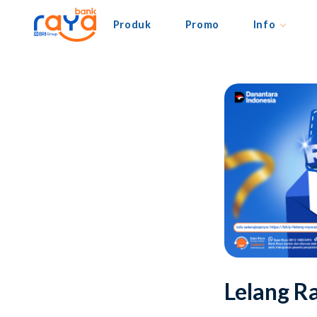
Produk
Promo
Info
Lelang R