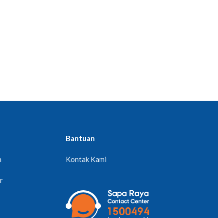
Bantuan
n
Kontak Kami
r