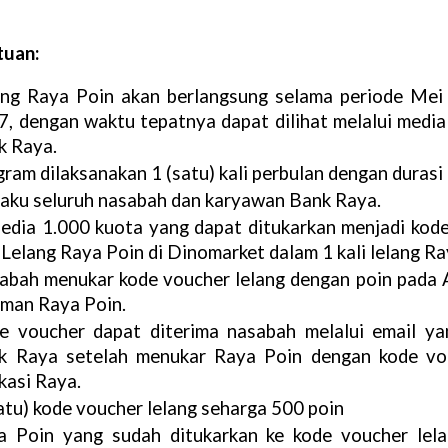
tuan:
ang Raya Poin akan berlangsung selama periode Mei 
7, dengan waktu tep
atnya dapat dilihat melalui media 
k Raya.
ram dilaksanakan 1 (satu) kali perbulan dengan durasi 
laku seluruh nasabah dan karyawan Bank Raya.
sedia 1.000 kuota yang dapat ditukarkan menjadi kode
 Lelang Raya Poin di Dinomarket dalam 1 kali lelang R
abah menukar kode voucher lelang dengan poin pada Ap
aman Raya Poin.
e voucher dapat diterima nasabah melalui email yan
k Raya setelah menukar Raya Poin dengan kode vouc
kasi Raya.
atu) kode voucher lelang seharga 500 poin
a Poin yang sudah ditukarkan ke kode voucher lelan