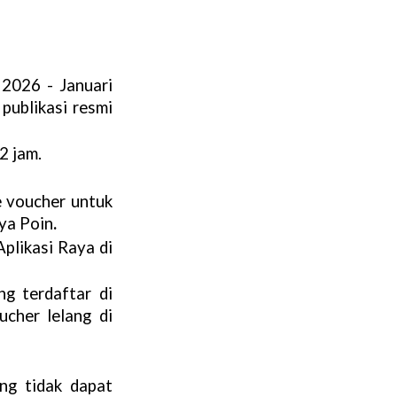
2026 - Januari 
publikasi resmi 
2 jam.
 voucher untuk 
aya Poin
.
likasi Raya di 
g terdaftar di 
her lelang di 
g tidak dapat 