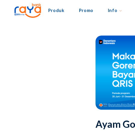
Produk
Promo
Info
Ayam Gor