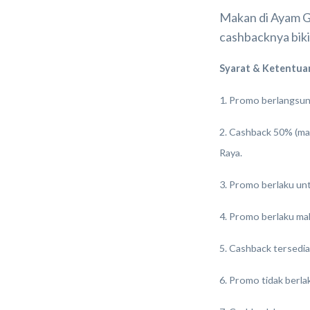
Makan di Ayam G
cashbacknya bik
Syarat & Ketentua
1. Promo berlangsun
2. Cashback 50% (ma
Raya.
3. Promo berlaku un
4. Promo berlaku mak
5. Cashback tersedia
6. Promo tidak berlak