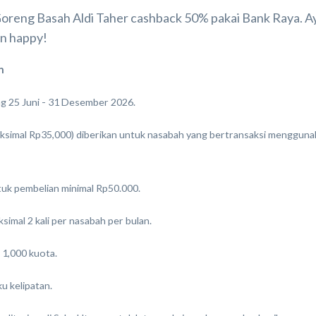
oreng Basah Aldi Taher cashback 50% pakai Bank Raya. Ay
in happy!
n
g 25 Juni - 31 Desember 2026.
ksimal Rp35,000) diberikan untuk nasabah yang bertransaksi menggunak
tuk pembelian minimal Rp50.000.
simal 2 kali per nasabah per bulan.
 1,000 kuota.
u kelipatan.