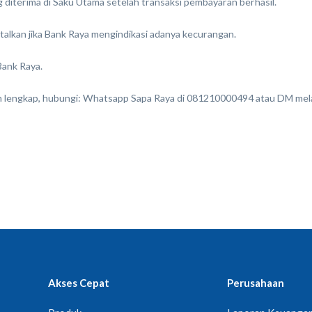
 diterima di Saku Utama setelah transaksi pembayaran berhasil.
talkan jika Bank Raya mengindikasi adanya kecurangan.
Bank Raya.
ih lengkap, hubungi: Whatsapp Sapa Raya di 081210000494 atau DM mel
Akses Cepat
Perusahaan