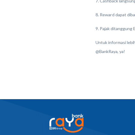
7. Cashback langsung
8. Reward dapat diba
9. Pajak ditanggung 
Untuk informasi leb
@BankRaya, ya!