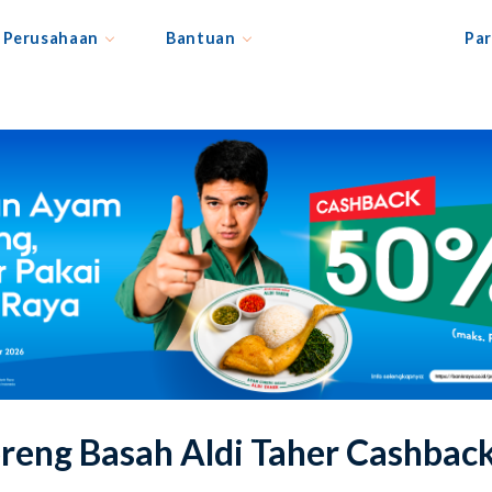
Perusahaan
Bantuan
Par
eng Basah Aldi Taher Cashbac