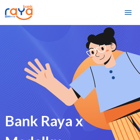
Bank Raya x