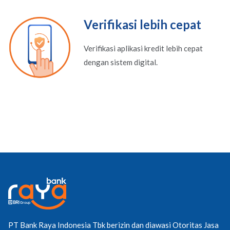
Verifikasi lebih cepat
Verifikasi aplikasi kredit lebih cepat
dengan sistem digital.
PT Bank Raya Indonesia Tbk berizin dan diawasi Otoritas Jasa