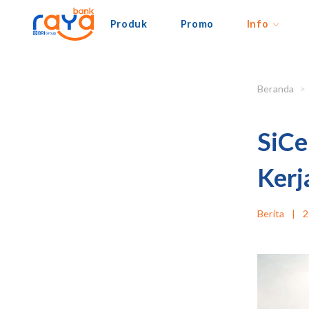
Produk
Promo
Info
Beranda
SiCe
Kerj
Berita
|
2