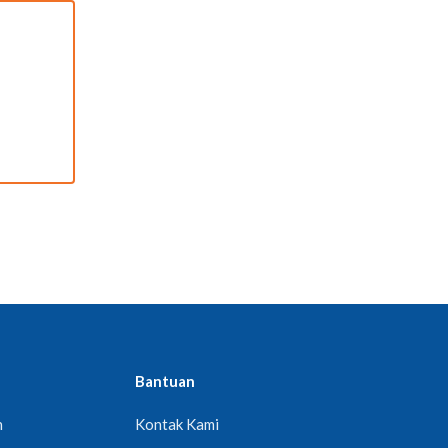
Bantuan
n
Kontak Kami