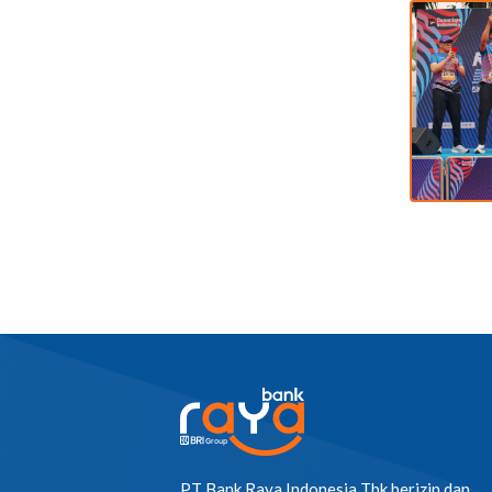
PT Bank Raya Indonesia Tbk berizin dan