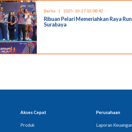
Berita
|
2025-10-27 02:08:42
Ribuan Pelari Memeriahkan Raya Run
Surabaya
Akses Cepat
Perusahaan
Produk
Laporan Keuanga