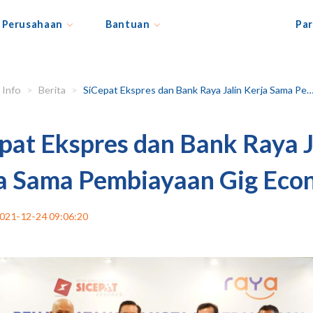
Perusahaan
Bantuan
Par
Info
Berita
SiCepat Ekspres dan Bank Raya Jalin Kerja Sama Pembiayaan Gig Economy
pat Ekspres dan Bank Raya J
a Sama Pembiayaan Gig Ec
021-12-24 09:06:20