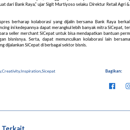
at dari Bank Raya,” ujar Sigit Murtiyoso selaku Direktur Retail Agri 
spres berharap kolaborasi yang dijalin bersama Bank Raya berkai
ncing ini kedepannya dapat merangkul lebih banyak mitra SiCepat, ter
 para seller merchant SiCepat untuk bisa mendapatkan bantuan perm
an bisnisnya. Serta, dapat memunculkan kolaborasi lain bersama 
ng dijalankan SiCepat di berbagai sektor bisnis.
,Creativity,Inspiration,Sicepat
Bagikan:
 Terkait