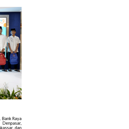
, Bank Raya
, Denpasar,
kassar, dan