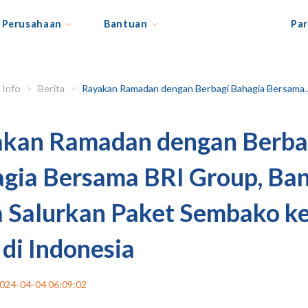
Perusahaan
Bantuan
Par
Info
Berita
Rayakan Ramadan dengan Berbagi Bahagia Bersama BRI Group, Bank Raya Salurkan Paket Sembako ke 11 kota di Indonesia
kan Ramadan dengan Berba
gia Bersama BRI Group, Ba
 Salurkan Paket Sembako k
 di Indonesia
024-04-04 06:09:02