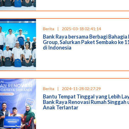
Berita
|
2025-03-18 02:41:14
Bank Raya bersama Berbagi Bahagia 
Group, Salurkan Paket Sembako ke 1
di Indonesia
Berita
|
2024-11-28 02:27:29
Bantu Tempat Tinggal yang Lebih La
Bank Raya Renovasi Rumah Singgah 
Anak Terlantar