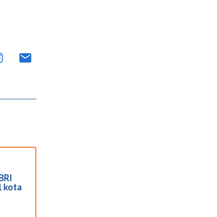
BRI
1 kota