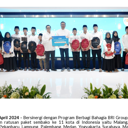
April 2024 -
Bersinergi dengan Program Berbagi Bahagia BRI Group
n ratusan paket sembako ke 11 kota di Indonesia yaitu Malang
Pekanbaru, Lampung, Palembang, Medan, Yogyakarta, Surabaya, Ma