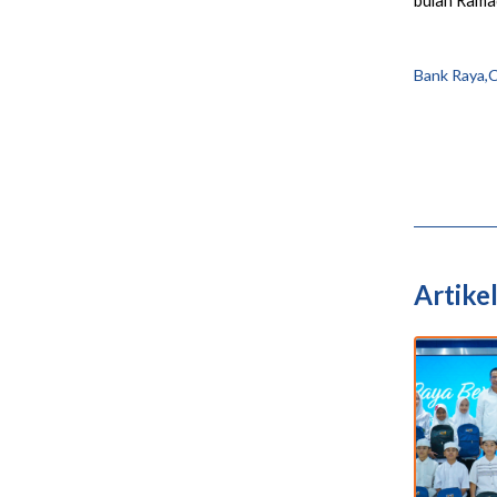
bulan Rama
Bank Raya,C
Artikel