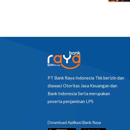
PT Bank Raya Indonesia Tbk berizin dan
diawasi Otoritas Jasa Keuangan dan
Bank Indonesia Serta merupakan
peserta penjaminan LPS
Download Aplikasi Bank Raya