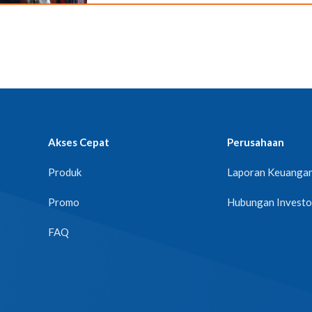
Akses Cepat
Perusahaan
Produk
Laporan Keuanga
Promo
Hubungan Investo
FAQ