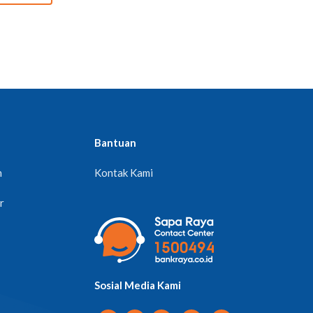
Bantuan
n
Kontak Kami
r
Sosial Media Kami