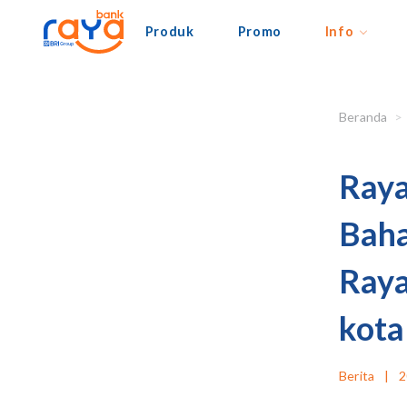
Produk
Promo
Info
Beranda
Raya
Baha
Raya
kota
Berita
|
2