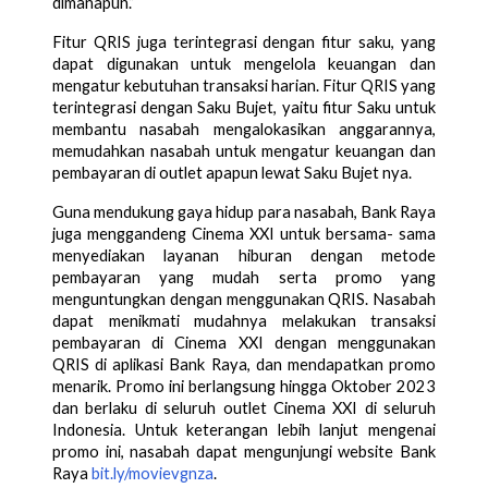
dimanapun.” 
Fitur QRIS juga terintegrasi dengan fitur saku, yang 
dapat digunakan untuk mengelola keuangan dan 
mengatur kebutuhan transaksi harian. Fitur QRIS yang 
terintegrasi dengan Saku Bujet, yaitu fitur Saku untuk 
membantu nasabah mengalokasikan anggarannya, 
memudahkan nasabah untuk mengatur keuangan dan 
pembayaran di outlet apapun lewat Saku Bujet nya.  
Guna mendukung gaya hidup para nasabah, Bank Raya 
juga menggandeng Cinema XXI untuk bersama- sama 
menyediakan layanan hiburan dengan metode 
pembayaran yang mudah serta promo yang 
menguntungkan dengan menggunakan QRIS. Nasabah 
dapat menikmati mudahnya melakukan transaksi 
pembayaran di Cinema XXI dengan menggunakan 
QRIS di aplikasi Bank Raya, dan mendapatkan promo 
menarik. Promo ini berlangsung hingga Oktober 2023 
dan berlaku di seluruh outlet Cinema XXI di seluruh 
Indonesia. Untuk keterangan lebih lanjut mengenai 
promo ini, nasabah dapat mengunjungi website Bank 
Raya 
bit.ly/movievgnza
.