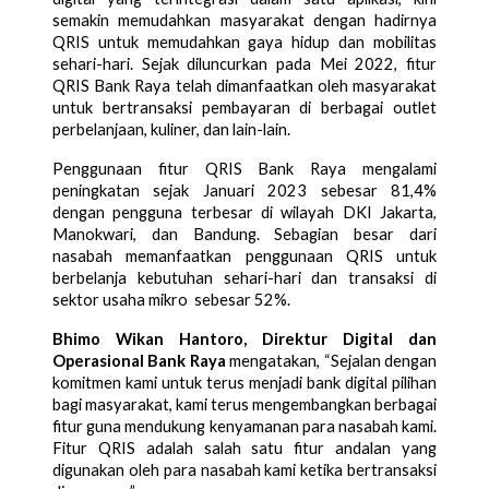
semakin memudahkan masyarakat dengan hadirnya 
QRIS untuk memudahkan gaya hidup dan mobilitas 
sehari-hari. Sejak diluncurkan pada Mei 2022, fitur 
QRIS Bank Raya telah dimanfaatkan oleh masyarakat 
untuk bertransaksi pembayaran di berbagai outlet 
perbelanjaan, kuliner, dan lain-lain.
Penggunaan fitur QRIS Bank Raya mengalami 
peningkatan sejak Januari 2023 sebesar 81,4% 
dengan pengguna terbesar di wilayah DKI Jakarta, 
Manokwari, dan Bandung. Sebagian besar dari 
nasabah memanfaatkan penggunaan QRIS untuk 
berbelanja kebutuhan sehari-hari dan transaksi di 
sektor usaha mikro  sebesar 52%.
Bhimo Wikan Hantoro, Direktur Digital dan 
Operasional Bank Raya
 mengatakan, “Sejalan dengan 
komitmen kami untuk terus menjadi bank digital pilihan 
bagi masyarakat, kami terus mengembangkan berbagai 
fitur guna mendukung kenyamanan para nasabah kami. 
Fitur QRIS adalah salah satu fitur andalan yang 
digunakan oleh para nasabah kami ketika bertransaksi 