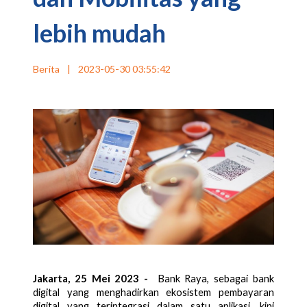
lebih mudah
Berita
|
2023-05-30 03:55:42
Jakarta, 25 Mei 2023 -  
Bank Raya, sebagai bank 
digital yang menghadirkan
ekosistem pembayaran 
digital yang terintegrasi dalam satu aplikasi, kini 