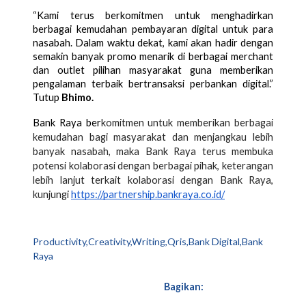
“Kami terus berkomitmen untuk menghadirkan 
berbagai kemudahan pembayaran digital untuk para 
nasabah. Dalam waktu dekat, kami akan hadir dengan 
semakin banyak promo menarik di berbagai merchant 
dan outlet pilihan masyarakat guna memberikan 
pengalaman terbaik bertransaksi perbankan digital.” 
Tutup 
Bhimo.
Bank Raya ber
komitmen untuk memberikan berbagai 
kemudahan bagi masyarakat dan menjangkau lebih 
banyak nasabah, maka Bank Raya terus membuka 
potensi kolaborasi dengan berbagai pihak, keterangan 
lebih lanjut terkait kolaborasi dengan Bank Raya, 
kunjungi 
https://partnership.bankraya.co.id/
Productivity,Creativity,Writing,Qris,Bank Digital,Bank
Raya
Bagikan: