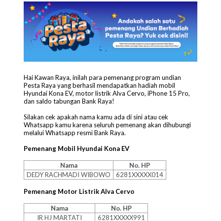
Hai Kawan Raya, inilah para pemenang program undian
Pesta Raya yang berhasil mendapatkan hadiah mobil
Hyundai Kona EV, motor listrik Alva Cervo, iPhone 15 Pro,
dan saldo tabungan Bank Raya!
Silakan cek apakah nama kamu ada di sini atau cek
Whatsapp kamu karena seluruh pemenang akan dihubungi
melalui Whatsapp resmi Bank Raya.
Pemenang Mobil Hyundai Kona EV
Nama
No. HP
DEDY RACHMADI WIBOWO
6281XXXXX014
Pemenang Motor Listrik Alva Cervo
Nama
No. HP
IR HJ MARTATI
6281XXXXX991