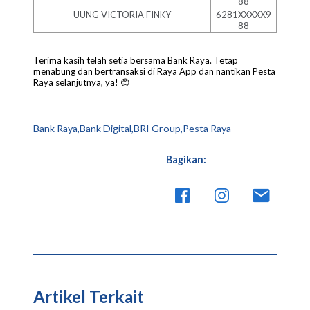
88
UUNG VICTORIA FINKY
6281XXXXX9
88
Terima kasih telah setia bersama Bank Raya. Tetap
menabung dan bertransaksi di Raya App dan nantikan Pesta
Raya selanjutnya, ya!
😊
Bank Raya,Bank Digital,BRI Group,Pesta Raya
Bagikan:
Artikel Terkait