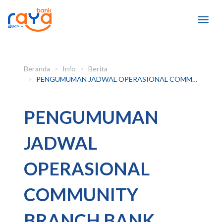
Beranda
Info
Berita
PENGUMUMAN JADWAL OPERASIONAL COMMUNITY BRANCH BANK RAYA DI LUAR HARI KERJA OPERASIONAL
PENGUMUMAN
JADWAL
OPERASIONAL
COMMUNITY
BRANCH BANK