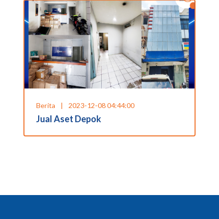
Berita
|
2023-12-08 04:44:00
Jual Aset Depok