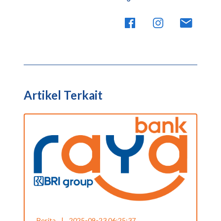
Artikel Terkait
Berita
|
2025-09-23 06:25:37