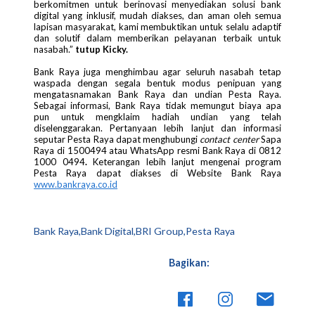
berkomitmen untuk berinovasi menyediakan solusi bank
digital yang inklusif, mudah diakses, dan aman oleh semua
lapisan masyarakat, kami membuktikan untuk selalu adaptif
dan solutif dalam memberikan pelayanan terbaik untuk
nasabah.”
tutup Kicky.
Bank Raya juga menghimbau agar seluruh nasabah tetap
waspada dengan segala bentuk modus penipuan yang
mengatasnamakan Bank Raya dan undian Pesta Raya.
Sebagai informasi, Bank Raya tidak memungut biaya apa
pun untuk mengklaim hadiah undian yang telah
diselenggarakan. Pertanyaan lebih lanjut dan informasi
seputar Pesta Raya dapat menghubungi
contact center
Sapa
Raya di 1500494 atau WhatsApp resmi Bank Raya di 0812
1000 0494
.
Keterangan lebih lanjut mengenai program
Pesta Raya dapat diakses di Website Bank Raya
www.bankraya.co.id
Bank Raya,Bank Digital,BRI Group,Pesta Raya
Bagikan: