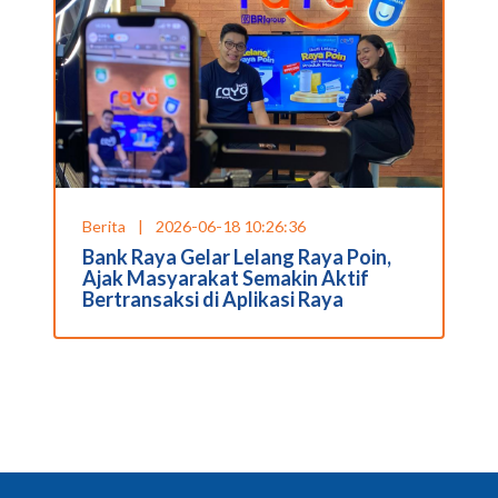
Berita
|
2026-06-18 10:26:36
Bank Raya Gelar Lelang Raya Poin,
Ajak Masyarakat Semakin Aktif
Bertransaksi di Aplikasi Raya