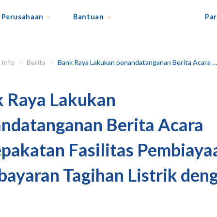
Perusahaan
Bantuan
Par
Info
Berita
Bank Raya Lakukan penandatanganan Berita Acara Kesepakatan Fasilitas Pembiayaan Pembayaran Tagihan Listrik dengan PLN
 Raya Lakukan
ndatanganan Berita Acara
pakatan Fasilitas Pembiaya
ayaran Tagihan Listrik den