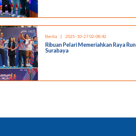
Berita
|
2025-10-27 02:08:42
Ribuan Pelari Memeriahkan Raya Run
Surabaya