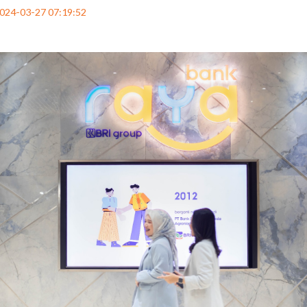
024-03-27 07:19:52