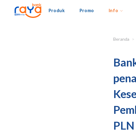
Produk
Promo
Info
Beranda
Bank
pena
Kese
Pemb
PLN