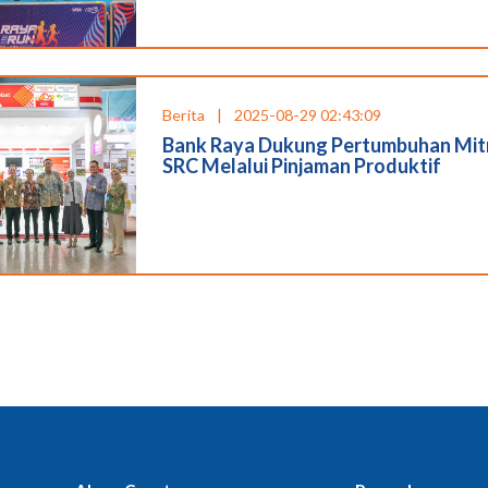
Berita
|
2025-08-29 02:43:09
Bank Raya Dukung Pertumbuhan Mit
SRC Melalui Pinjaman Produktif