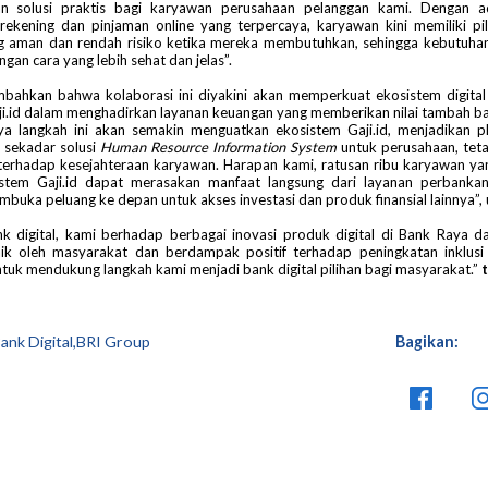
n solusi praktis bagi karyawan perusahaan pelanggan kami. Dengan 
ekening dan pinjaman online yang terpercaya, karyawan kini memiliki pil
ang aman dan rendah risiko ketika mereka membutuhkan, sehingga kebutuha
gan cara yang lebih sehat dan jelas”.
bahkan bahwa kolaborasi ini diyakini akan memperkuat ekosistem digital
i.id dalam menghadirkan layanan keuangan yang memberikan nilai tambah b
ya langkah ini akan semakin menguatkan ekosistem Gaji.id, menjadikan p
 sekadar solusi
Human Resource Information System
untuk perusahaan, teta
 terhadap kesejahteraan karyawan. Harapan kami, ratusan ribu karyawan ya
stem Gaji.id dapat merasakan manfaat langsung dari layanan perbanka
mbuka peluang ke depan untuk akses investasi dan produk finansial lainnya”, u
nk digital, kami berhadap berbagai inovasi produk digital di Bank Raya d
ik oleh masyarakat dan berdampak positif terhadap peningkatan inklusi
ntuk mendukung langkah kami menjadi bank digital pilihan bagi masyarakat.”
t
ank Digital,BRI Group
Bagikan: