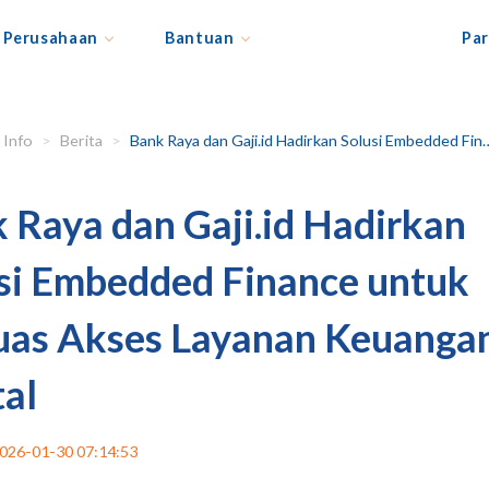
Perusahaan
Bantuan
Par
Info
Berita
Bank Raya dan Gaji.id Hadirkan Solusi Embedded Finance untuk Perluas Akses Layanan Keuangan Digital
 Raya dan Gaji.id Hadirkan
si Embedded Finance untuk
uas Akses Layanan Keuanga
tal
026-01-30 07:14:53