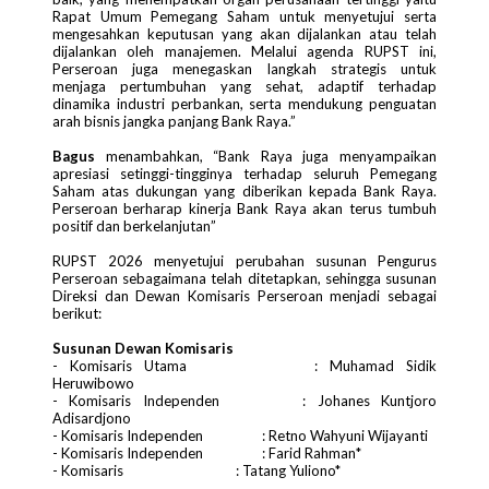
Rapat Umum Pemegang Saham untuk menyetujui serta
mengesahkan keputusan yang akan dijalankan atau telah
dijalankan oleh manajemen. Melalui agenda RUPST ini,
Perseroan juga menegaskan langkah strategis untuk
menjaga pertumbuhan yang sehat, adaptif terhadap
dinamika industri perbankan, serta mendukung penguatan
arah bisnis jangka panjang Bank Raya.”
Bagus
menambahkan, “Bank Raya juga menyampaikan
apresiasi setinggi-tingginya terhadap seluruh Pemegang
Saham atas dukungan yang diberikan kepada Bank Raya.
Perseroan berharap kinerja Bank Raya akan terus tumbuh
positif dan berkelanjutan”
RUPST 2026 menyetujui perubahan susunan Pengurus
Perseroan sebagaimana telah ditetapkan, sehingga susunan
Direksi dan Dewan Komisaris Perseroan menjadi sebagai
berikut:
Susunan Dewan Komisaris
- Komisaris Utama
: Muhamad Sidik
Heruwibowo
- Komisaris Independen
: Johanes Kuntjoro
Adisardjono
- Komisaris Independen
: Retno Wahyuni Wijayanti
- Komisaris Independen
: Farid Rahman*
- Komisaris
: Tatang Yuliono*