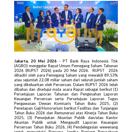
Jakarta, 20 Mei 2026 -
PT Bank Raya Indonesia Tbk
(AGRO) menggelar Rapat Umum Pemegang Saham Tahunan
2026 (RUPST 2026) pada 20 Mei 2026. RUPST 2026
dihadiri oleh para Pemegang Saham yang mewakili 89,53%
atau sejumlah 22,08 miliar saham dari seluruh jumlah saham
yang dikeluarkan oleh Perseroan. Dalam RUPST 2026 telah
dibahas dan disetujui mata acara Rapat sebagai berikut (1)
Persetujuan Laporan Tahunan dan Pengesahan Laporan
Keuangan Perseroan serta Persetujuan Laporan Tugas
Pengawasan Dewan Komisaris Tahun Buku 2025, (2)
Penetapan Gaji/Honorarium berikut Fasilitas dan Tunjangan
Tahun Buku 2026 dan Remunerasi atas Kinerja Tahun Buku
2025, (3) Penunjukan Akuntan Publik dan/atau Kantor
Akuntan Publik untuk Mengaudit Laporan Keuangan
Perseroan Tahun Buku 2026, (4) Pendelegasian wewenang
untuk menyetujui Rencana Jangka Panjang Perusahaan