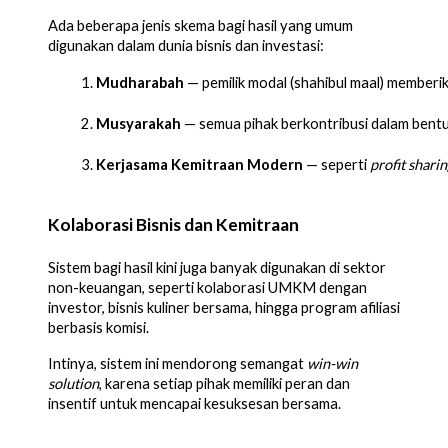
Ada beberapa jenis skema bagi hasil yang umum
digunakan dalam dunia bisnis dan investasi:
Mudharabah
 — pemilik modal (shahibul maal) memberi
Musyarakah
 — semua pihak berkontribusi dalam bentuk
Kerjasama Kemitraan Modern
 — seperti 
profit sharin
Kolaborasi Bisnis dan Kemitraan
Sistem bagi hasil kini juga banyak digunakan di sektor
non-keuangan, seperti kolaborasi UMKM dengan
investor, bisnis kuliner bersama, hingga program afiliasi
berbasis komisi.
Intinya, sistem ini mendorong semangat
win-win
solution
, karena setiap pihak memiliki peran dan
insentif untuk mencapai kesuksesan bersama.