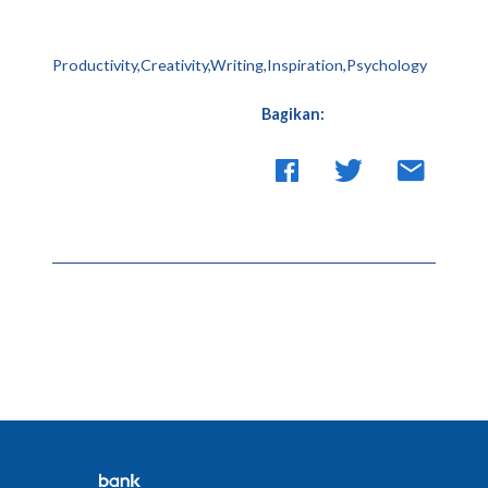
Productivity,Creativity,Writing,Inspiration,Psychology
Bagikan: