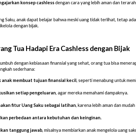
gajarkan konsep cashless
 dengan cara yang lebih aman dan terarah
 Saku, anak dapat belajar bahwa meski uang tidak terlihat, tetap ad
ikelola dengan bijak.
ang Tua Hadapi Era Cashless dengan Bijak
umbuh dengan kebiasaan finansial yang sehat, orang tua bisa menera
angkah sederhana:
k anak membuat tujuan finansial kecil
, seperti menabung untuk memb
kusikan setiap pengeluaran
, agar mereka memahami dampaknya.
akan fitur Uang Saku sebagai latihan
, karena lebih aman dan mudah 
rkan perbedaan antara kebutuhan dan keinginan.
ikan tanggung jawab
, misalnya membiarkan anak mengelola uang saku