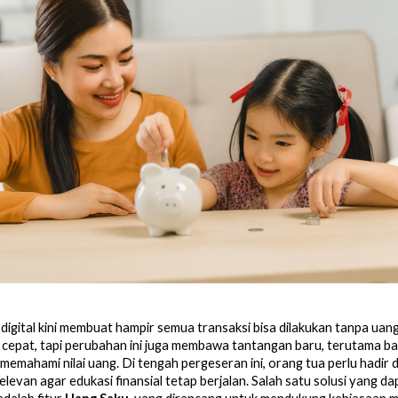
digital kini membuat hampir semua transaksi bisa dilakukan tanpa uang
 cepat, tapi perubahan ini juga membawa tantangan baru, terutama ba
memahami nilai uang. Di tengah pergeseran ini, orang tua perlu hadir
elevan agar edukasi finansial tetap berjalan. Salah satu solusi yang da