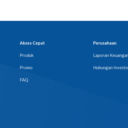
Akses Cepat
Perusahaan
Produk
Laporan Keuanga
Promo
Hubungan Investo
FAQ