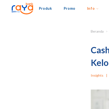
Produk
Promo
Info
Beranda
Cash
Kelo
Insights
|