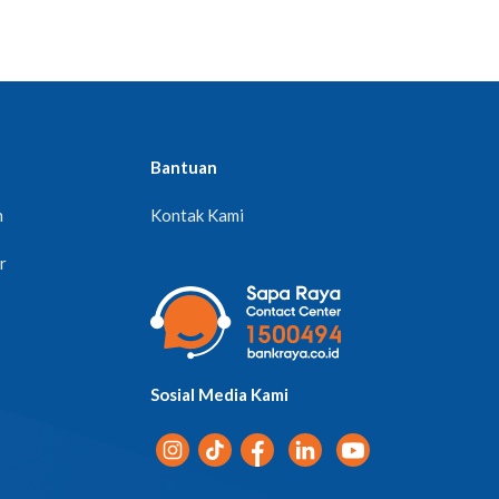
Bantuan
n
Kontak Kami
r
Sosial Media Kami