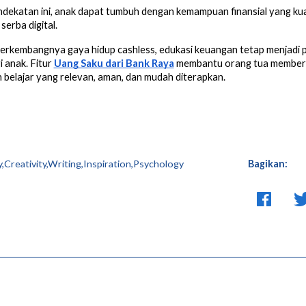
dekatan ini, anak dapat tumbuh dengan kemampuan finansial yang ku
 serba digital.
erkembangnya gaya hidup cashless, edukasi keuangan tetap menjadi 
i anak. Fitur
Uang Saku dari Bank Raya
membantu orang tua member
belajar yang relevan, aman, dan mudah diterapkan.
y,Creativity,Writing,Inspiration,Psychology
Bagikan: