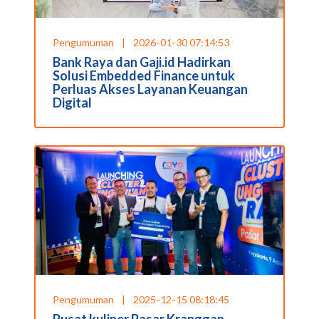
Pengumuman
|
2026-01-30 07:14:53
Bank Raya dan Gaji.id Hadirkan
Solusi Embedded Finance untuk
Perluas Akses Layanan Keuangan
Digital
Pengumuman
|
2025-12-15 08:18:45