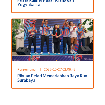
Pusat kuliner Pasar Kranggan
Yogyakarta
Pengumuman
|
2025-10-27 02:08:42
Ribuan Pelari Memeriahkan Raya Run
Surabaya