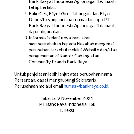
Bank Rakyat Indonesia Agroniaga Tbk, masih 
tetap berlaku.
Buku Cek, Bilyet Giro, Tabungan dan Bilyet 
Deposito yang memuat nama dan logo PT 
Bank Rakyat Indonesia Agroniaga Tbk, masih 
dapat digunakan.
Informasi selanjutnya kami akan 
memberitahukan kepada Nasabah mengenai 
perubahan tersebut melalui Website dan/atau 
pengumuman di Kantor Cabang atau 
Community Branch Bank Raya.
Untuk penjelasan lebih lanjut atas perubahan nama 
Perseroan, dapat menghubungi Sekretaris 
Perusahaan melalui email 
humas@bankraya.co.id
.
Jakarta, 9 November 2021
PT Bank Raya Indonesia Tbk
Direksi