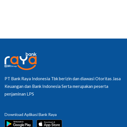
PT Bank Raya Indonesia Tbk berizin dan diawasi Otoritas Jasa
Keuangan dan Bank Indonesia Serta merupakan peserta
penjaminan LPS
Download Aplikasi Bank Raya