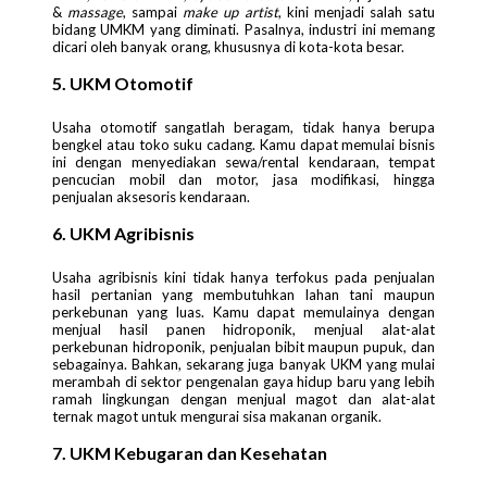
&
massage
, sampai
make up artist
, kini menjadi salah satu
bidang UMKM yang diminati. Pasalnya, industri ini memang
dicari oleh banyak orang, khususnya di kota-kota besar.
5. UKM Otomotif
Usaha otomotif sangatlah beragam, tidak hanya berupa
bengkel atau toko suku cadang. Kamu dapat memulai bisnis
ini dengan menyediakan sewa/rental kendaraan, tempat
pencucian mobil dan motor, jasa modifikasi, hingga
penjualan aksesoris kendaraan.
6. UKM Agribisnis
Usaha agribisnis kini tidak hanya terfokus pada penjualan
hasil pertanian yang membutuhkan lahan tani maupun
perkebunan yang luas. Kamu dapat memulainya dengan
menjual hasil panen hidroponik, menjual alat-alat
perkebunan hidroponik, penjualan bibit maupun pupuk, dan
sebagainya. Bahkan, sekarang juga banyak UKM yang mulai
merambah di sektor pengenalan gaya hidup baru yang lebih
ramah lingkungan dengan menjual magot dan alat-alat
ternak magot untuk mengurai sisa makanan organik.
7. UKM Kebugaran dan Kesehatan