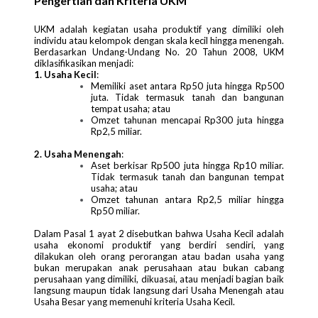
Pengertian dan Kriteria UKM
UKM adalah kegiatan usaha produktif yang dimiliki oleh
individu atau kelompok dengan skala kecil hingga menengah.
Berdasarkan Undang-Undang No. 20 Tahun 2008, UKM
diklasifikasikan menjadi:
1. Usaha Kecil
:
Memiliki aset antara Rp50 juta hingga Rp500
juta. Tidak termasuk tanah dan bangunan
tempat usaha; atau
Omzet tahunan mencapai Rp300 juta hingga
Rp2,5 miliar.
2. Usaha Menengah
:
Aset berkisar Rp500 juta hingga Rp10 miliar.
Tidak termasuk tanah dan bangunan tempat
usaha; atau
Omzet tahunan antara Rp2,5 miliar hingga
Rp50 miliar.
Dalam Pasal 1 ayat 2 disebutkan bahwa Usaha Kecil adalah
usaha ekonomi produktif yang berdiri sendiri, yang
dilakukan oleh orang perorangan atau badan usaha yang
bukan merupakan anak perusahaan atau bukan cabang
perusahaan yang dimiliki, dikuasai, atau menjadi bagian baik
langsung maupun tidak langsung dari Usaha Menengah atau
Usaha Besar yang memenuhi kriteria Usaha Kecil.