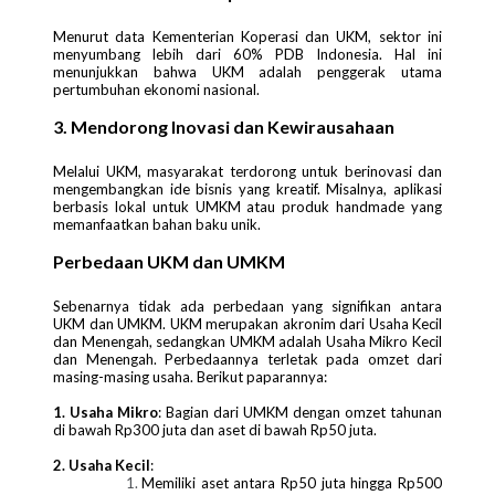
Menurut data Kementerian Koperasi dan UKM, sektor ini
menyumbang lebih dari 60% PDB Indonesia. Hal ini
menunjukkan bahwa UKM adalah penggerak utama
pertumbuhan ekonomi nasional.
3. Mendorong Inovasi dan Kewirausahaan
Melalui UKM, masyarakat terdorong untuk berinovasi dan
mengembangkan ide bisnis yang kreatif. Misalnya, aplikasi
berbasis lokal untuk UMKM atau produk handmade yang
memanfaatkan bahan baku unik.
Perbedaan UKM dan UMKM
Sebenarnya tidak ada perbedaan yang signifikan antara
UKM dan UMKM. UKM merupakan akronim dari Usaha Kecil
dan Menengah, sedangkan UMKM adalah Usaha Mikro Kecil
dan Menengah. Perbedaannya terletak pada omzet dari
masing-masing usaha. Berikut paparannya:
1. Usaha Mikro
: Bagian dari UMKM dengan omzet tahunan
di bawah Rp300 juta dan aset di bawah Rp50 juta.
2. Usaha Kecil
:
Memiliki aset antara Rp50 juta hingga Rp500