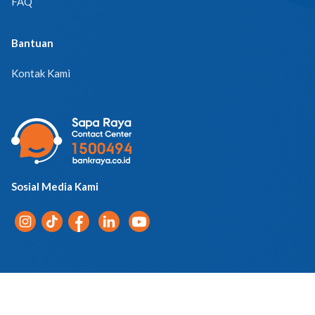
FAQ
Bantuan
Kontak Kami
Sosial Media Kami
Pemberitahuan Privasi
© 2026 PT Bank Raya Indonesia Tbk. | All Rights Reserved.